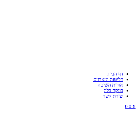
דף הבית
חליטות ומארזים
אודות השיטה
בונקה בלוג
יצירת קשר
0
0
₪