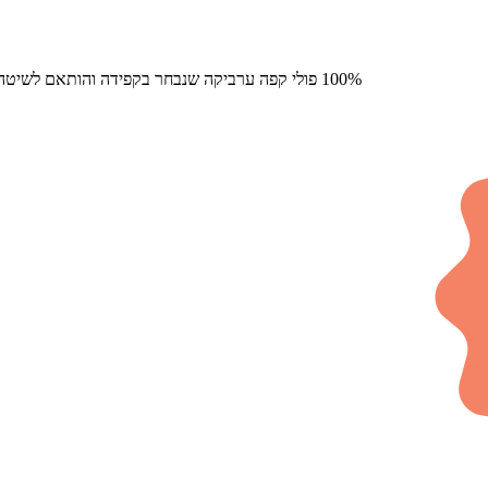
100% פולי קפה ערביקה שנבחר בקפידה והותאם לשיטה