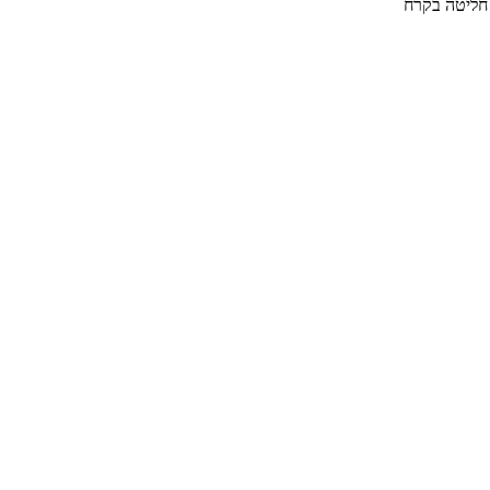
 חליטה בקרח