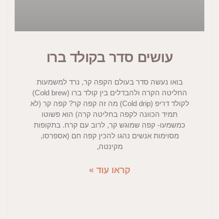
עושים סדר בקולד ברו
בואו נעשה סדר בעולם הקפה קר, נרד למשמעות
החליטה הקרה ולהבדלים בין קולד ברו (Cold brew)
לקולד דריפ (Cold drip) מה זה קפה קר? קפה קר (לא
תמיד הכוונה לקפה בחליטה קרה) הוא פשוטו
כמשמעו- קפה שמוגש קר, לרוב עם קרח. בתקופות
מסוימות אנשים נהגו להכין קפה חם (אספרסו,
מקינטה,
קראו עוד »