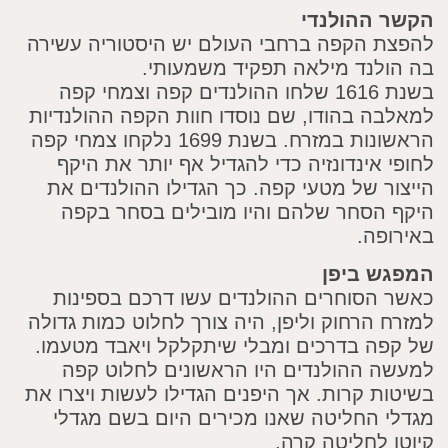
 ההולנדי
ת הקפה ברחבי העולם יש היסטוריה עשירה
ולנד מילאה תפקיד משמעותי.
בשנת 1616 שלחו ההולנדים קפה וצמחי קפה
בה בהודו, שם נוסדו חוות הקפה ההולנדיות
הראשונות במזרח. בשנת 1699 נלקחו צמחי קפה
 אינדונזיה כדי להגדיל אף יותר את היקף
ור של מטעי קפה. כך הגדילו ההולנדים את
 הסחר שלהם והיו מובילים בסחר בקפה
ופה.
ש ביפן
 הסוחרים ההולנדים עשו דרכם בספינות
 הרחוק וליפן, היה צורך לחלוט כמות גדולה
פה בדרכים ומבלי שיתקלקל ויאבד מטעמו.
ה ההולנדים היו הראשונים לחלוט קפה
ת קרות. אך היפנים הגדילו לעשות ויצרו את
י החליטה שאנו מכירים היום בשם מגדלי
 לחליטה קרה.