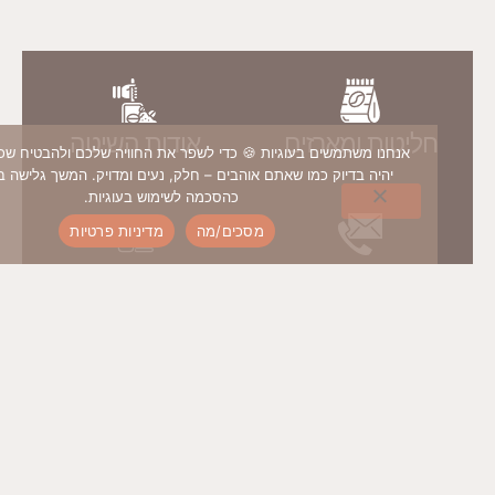
חליטות ומארזים
אודות השיטה
אנחנו משתמשים בעוגיות 🍪 כדי לשפר את החוויה שלכם ולהבטיח שכל ביקור 
יהיה בדיוק כמו שאתם אוהבים – חלק, נעים ומדויק. המשך גלישה באתר ייחש
כהסכמה לשימוש בעוגיות.
מסכים/מה
מדיניות פרטיות
יצירת קשר
איך שותים בונקה?
בונקה בלוג