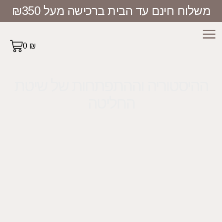
וח חינם עד הבית ברכישה מעל ₪350
0
₪
יסטוריה וההתפתחות של שיטת
החליטה