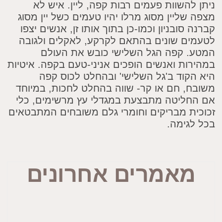
להשוות פעמים רבות קפה, ליין. איש לא
שליין מסוג מרלו יהיו טעמים כשל יין מסוג
 סובניון וכמו-כן בתוך אותו זן, אנשים יצפו
ים שונים בהתאם לקרקע, לאקלים ולגובה
. קפה הגל השלישי כובש את העולם
רות ואנשים הופכים אניני-טעם בקפה. איטיות
הקוד ב'גל השלישי' ובהחלט לכוס קפה
ח, חם או קר- שווה בהחלט לחכות, במיוחד
חליטה מתבצעת במגדלי עץ מרשימים, כלי
ית מבריקים וחומרי גלם משובחים המתבטאים
לגימה.
מאמרים אחרונים